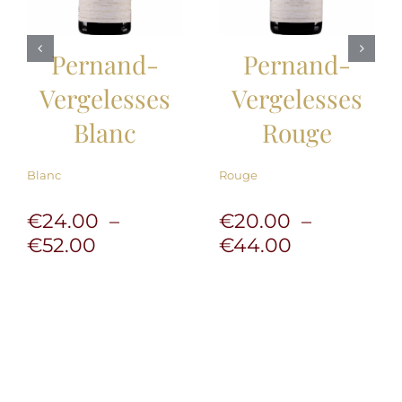
Pernand-
Pernand-
Vergelesses
Vergelesses
Blanc
Rouge
Blanc
Rouge
€
24.00
–
€
20.00
–
Plage
Plage
€
52.00
€
44.00
de
de
prix :
prix :
€24.00
€20.00
à
à
€52.00
€44.00