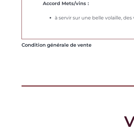
Accord Mets/vins :
à servir sur une belle volaille, d
Condition générale de vente
V