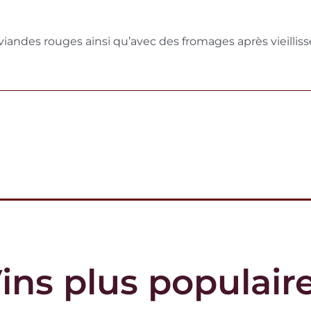
es viandes rouges ainsi qu’avec des fromages après vieilli
ins
plus populair