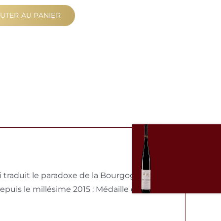
UTER AU PANIER
i traduit le paradoxe de la Bourgogne.
uis le millésime 2015 : Médaille d’Or