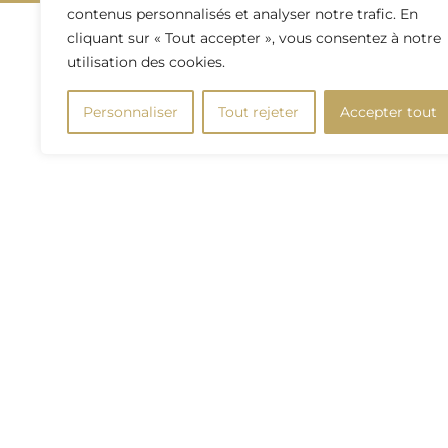
contenus personnalisés et analyser notre trafic. En
cliquant sur « Tout accepter », vous consentez à notre
utilisation des cookies.
Personnaliser
Tout rejeter
Accepter tout
Plan du site
NOTRE DOMAINE
NOS VINS
GALERIE PHOTOS
ACTUALITÉS
CONTACT