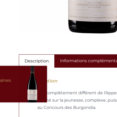
Informations complémenta
Description
haînes
Description
Vin complètement différent de l’Appell
Fermé sur la jeunesse, complexe, pui
au Concours des Burgondia.