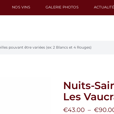
NOS VINS
GALERIE PHOTOS
ACTUALIT
les pouvant être variées (ex: 2 Blancs et 4 Rouges)
Nuits-Sai
Les Vaucr
€
43.00
–
€
90.0