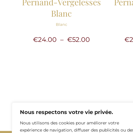
Pernand-Vergelesses
Pern
Blanc
Blanc
Plage
€
24.00
–
€
52.00
€
de
prix :
€24.00
à
€52.00
Nous respectons votre vie privée.
Nous utilisons des cookies pour améliorer votre
expérience de navigation, diffuser des publicités ou de