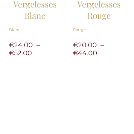
Vergelesses
Vergelesses
Blanc
Rouge
Blanc
Rouge
€
24.00
–
€
20.00
–
Plage
Plage
€
52.00
€
44.00
de
de
prix :
prix :
€24.00
€20.00
à
à
€52.00
€44.00