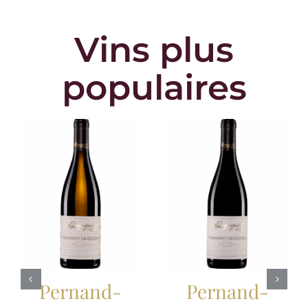
Vins
plus
populaires
Pernand-
Pernand-