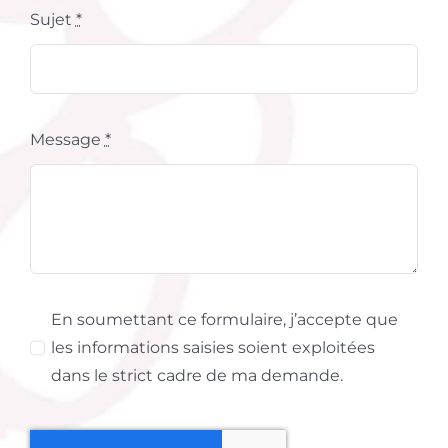
Sujet
*
Message
*
En soumettant ce formulaire, j’accepte que
les informations saisies soient exploitées
dans le strict cadre de ma demande.