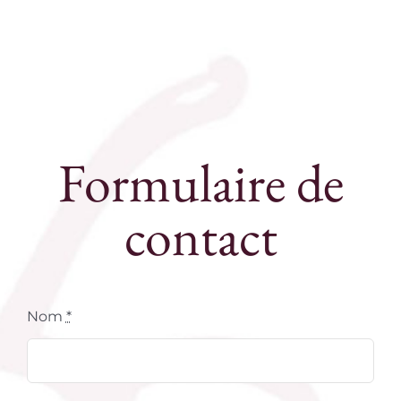
Formulaire de
contact
Nom
*