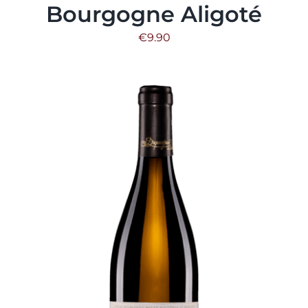
Bourgogne Aligoté
€
9.90