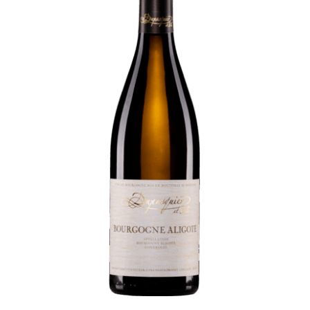
Panier
Mon Compte