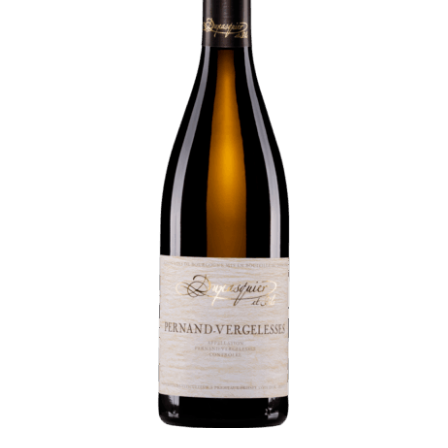
Panier
Mon Compte