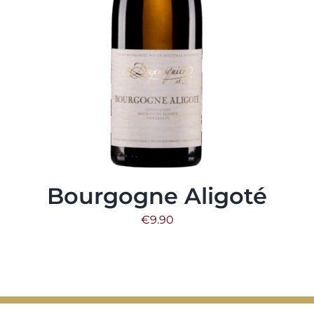
Bourgogne Aligoté
€
9.90