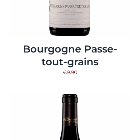
Bourgogne Passe-
tout-grains
€
9.90