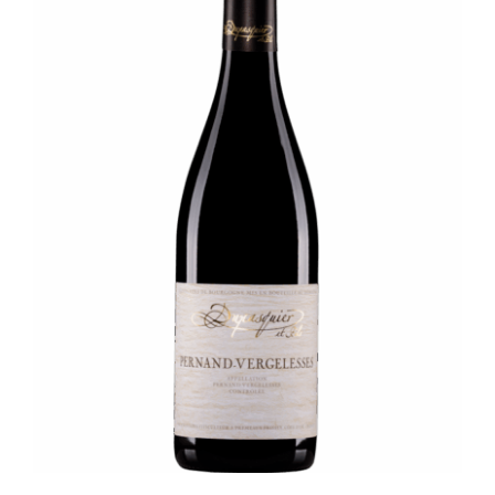
Panier
Mon Compte