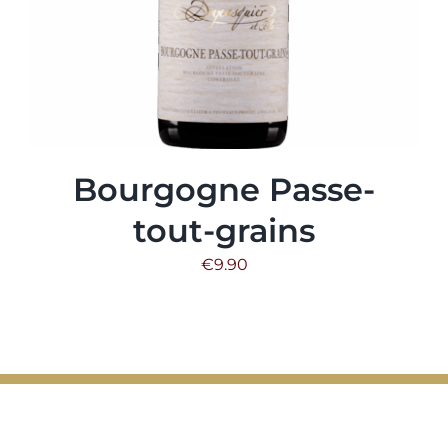
Bourgogne Passe-
tout-grains
€
9.90