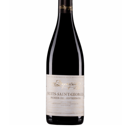
Panier
Mon Compte