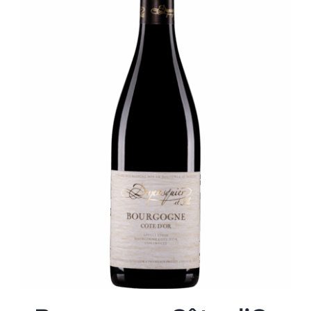
€43.00