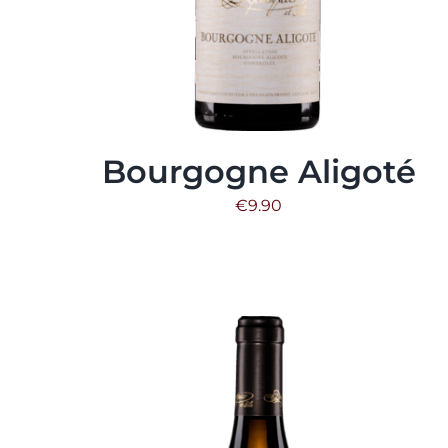
Bourgogne Aligoté
€
9.90