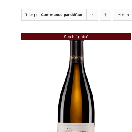
Trier par
Commande par défaut
Montre
Stock épuisé