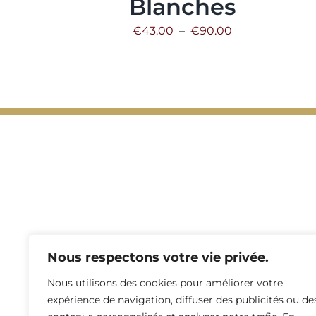
Blanches
Plage
€
43.00
–
€
90.00
de
prix :
€43.00
à
€90.00
Nous respectons votre vie privée.
Nous utilisons des cookies pour améliorer votre
expérience de navigation, diffuser des publicités ou de
Plan du site