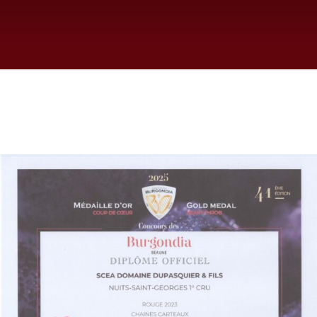
Panier
Mon Compte